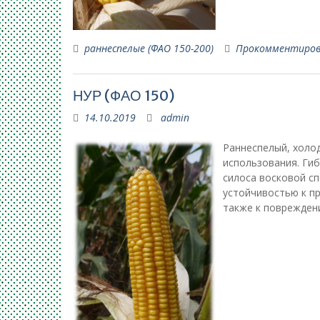
раннеспелые (ФАО 150-200)
Прокомментиро
НУР (ФАО 150)
14.10.2019
admin
Раннеспелый, холо
использования. Гиб
силоса восковой сп
устойчивостью к п
также к поврежден