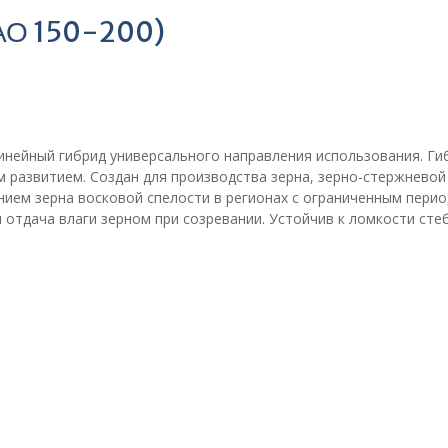
АО 150-200)
инейный гибрид универсального направления использования. Ги
 развитием. Создан для производства зерна, зерно-стержневой
нием зерна восковой спелости в регионах с ограниченным пери
 отдача влаги зерном при созревании. Устойчив к ломкости сте