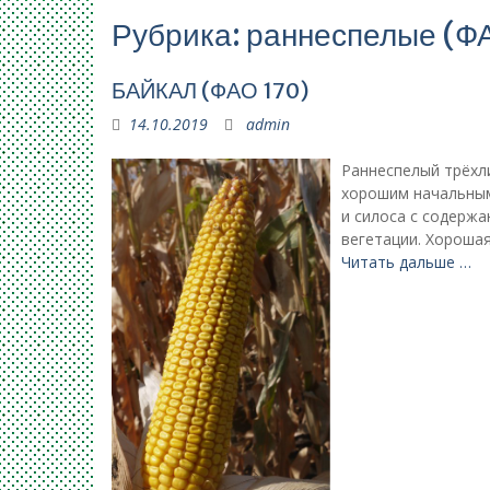
Рубрика:
раннеспелые (Ф
БАЙКАЛ (ФАО 170)
14.10.2019
admin
Раннеспелый трёхл
хорошим начальным
и силоса с содержа
вегетации. Хорошая
Читать дальше …