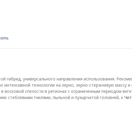
вать
той гибрид, универсального направления использования. Реком
о интенсивной технологии на зерно, зерно-стержневую массу и 
в восковой спелости в регионах с ограниченным периодом веге
нию стеблевыми гнилями, пыльной и пузырчатой головней, к
Чит