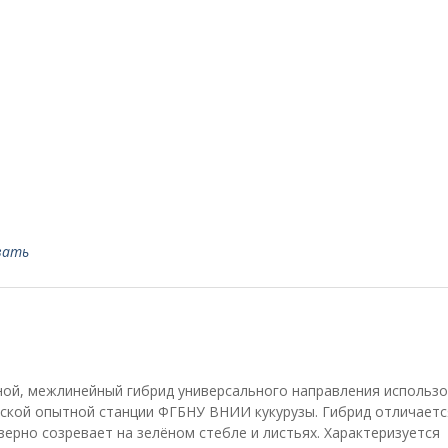
вать
ной, межлинейный гибрид универсального направления использо
ской опытной станции ФГБНУ ВНИИ кукурузы. Гибрид отличаетс
ерно созревает на зелёном стебле и листьях. Характеризуется