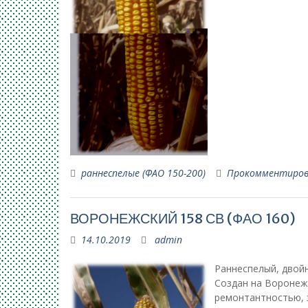
раннеспелые (ФАО 150-200)
Прокомментиро
ВОРОНЕЖСКИЙ 158 СВ (ФАО 160)
14.10.2019
admin
Раннеспелый, двой
Создан на Воронеж
ремонтантностью, з