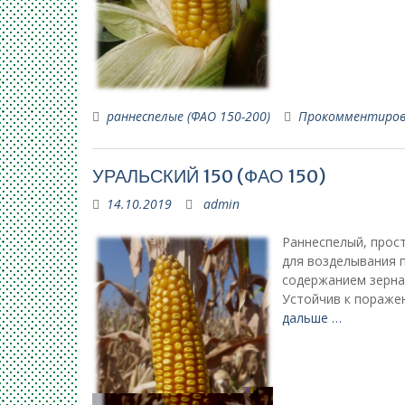
раннеспелые (ФАО 150-200)
Прокомментиро
УРАЛЬСКИЙ 150 (ФАО 150)
14.10.2019
admin
Раннеспелый, прос
для возделывания п
содержанием зерна 
Устойчив к пораже
дальше …