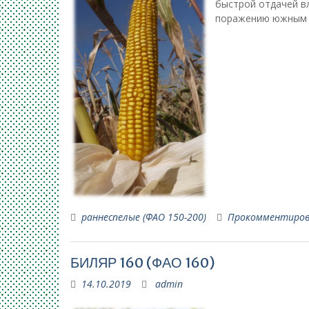
быстрой отдачей вл
поражению южны
раннеспелые (ФАО 150-200)
Прокомментиро
БИЛЯР 160 (ФАО 160)
14.10.2019
admin