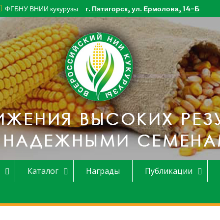
ФГБНУ ВНИИ кукурузы
г. Пятигорск, ул. Ермолова, 14-Б
Каталог
Награды
Публикации