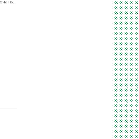
очатка,