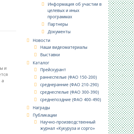
Информация об участии в
целевых и иных
программах
Партнеры
Документы
Новости
Наши видеоматериалы
Выставки
Каталог
ы и
Прейскурант
ется
раннеспелые (ФАО 150-200)
 а
среднеранние (ФАО 210-290)
среднеспелые (ФАО 300-390)
среднепоздние (ФАО 400-490)
Награды
Публикации
Научно-производственный
журнал «Кукуруза и сорго»